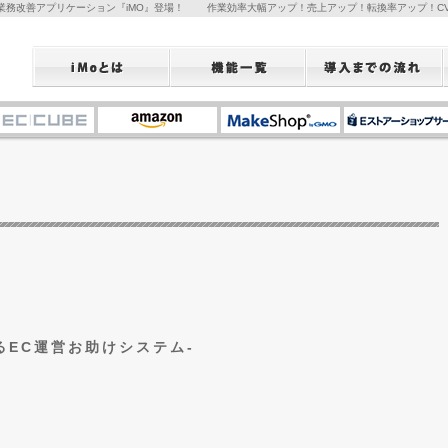
新的業務改善アプリケーション『iMO』登場！ 作業効率大幅アップ！売上アップ！転換率アップ！CV
。
るEC運営お助けシステム-