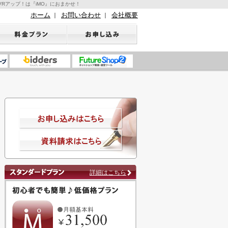
Rアップ！は『iMO』におまかせ！
ホーム
お問い合わせ
会社概要
｜
｜
詳細はこちら