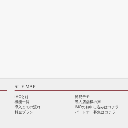
SITE MAP
iMOとは
簡易デモ
機能一覧
導入店舗様の声
導入までの流れ
iMOのお申し込みはコチラ
料金プラン
パートナー募集はコチラ